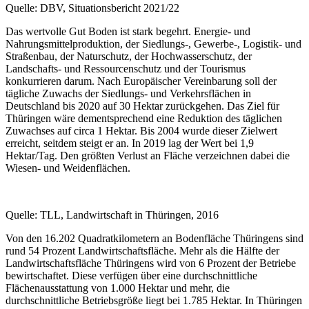
Quelle: DBV, Situationsbericht 2021/22
Das wertvolle Gut Boden ist stark begehrt. Energie- und
Nahrungsmittelproduktion, der Siedlungs-, Gewerbe-, Logistik- und
Straßenbau, der Naturschutz, der Hochwasserschutz, der
Landschafts- und Ressourcenschutz und der Tourismus
konkurrieren darum. Nach Europäischer Vereinbarung soll der
tägliche Zuwachs der Siedlungs- und Verkehrsflächen in
Deutschland bis 2020 auf 30 Hektar zurückgehen. Das Ziel für
Thüringen wäre dementsprechend eine Reduktion des täglichen
Zuwachses auf circa 1 Hektar. Bis 2004 wurde dieser Zielwert
erreicht, seitdem steigt er an. In 2019 lag der Wert bei 1,9
Hektar/Tag. Den größten Verlust an Fläche verzeichnen dabei die
Wiesen- und Weidenflächen.
Quelle: TLL, Landwirtschaft in Thüringen, 2016
Von den 16.202 Quadratkilometern an Bodenfläche Thüringens sind
rund 54 Prozent Landwirtschaftsfläche. Mehr als die Hälfte der
Landwirtschaftsfläche Thüringens wird von 6 Prozent der Betriebe
bewirtschaftet. Diese verfügen über eine durchschnittliche
Flächenausstattung von 1.000 Hektar und mehr, die
durchschnittliche Betriebsgröße liegt bei 1.785 Hektar. In Thüringen