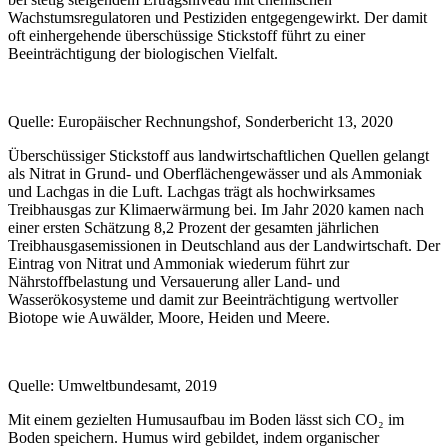
Wachstumsregulatoren und Pestiziden entgegengewirkt. Der damit
oft einhergehende überschüssige Stickstoff führt zu einer
Beeinträchtigung der biologischen Vielfalt.
Quelle: Europäischer Rechnungshof, Sonderbericht 13, 2020
Überschüssiger Stickstoff aus landwirtschaftlichen Quellen gelangt
als Nitrat in Grund- und Oberflächengewässer und als Ammoniak
und Lachgas in die Luft. Lachgas trägt als hochwirksames
⁠Treibhausgas⁠ zur Klimaerwärmung bei. Im Jahr 2020 kamen nach
einer ersten Schätzung 8,2 Prozent der gesamten jährlichen
Treibhausgasemissionen in Deutschland aus der Landwirtschaft. Der
Eintrag von Nitrat und Ammoniak wiederum führt zur
Nährstoffbelastung und Versauerung aller Land- und
Wasserökosysteme und damit zur Beeinträchtigung wertvoller
Biotope wie Auwälder, Moore, Heiden und Meere.
Quelle: Umweltbundesamt, 2019
Mit einem gezielten Humusaufbau im Boden lässt sich CO₂ im
Boden speichern. Humus wird gebildet, indem organischer