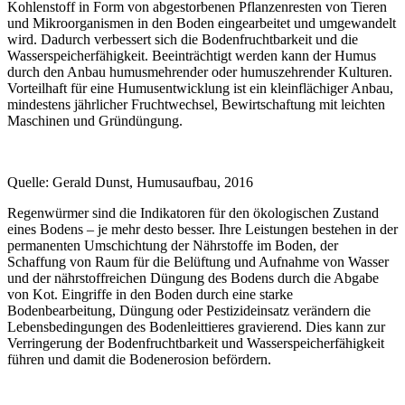
Kohlenstoff in Form von abgestorbenen Pflanzenresten von Tieren
und Mikroorganismen in den Boden eingearbeitet und umgewandelt
wird. Dadurch verbessert sich die Bodenfruchtbarkeit und die
Wasserspeicherfähigkeit. Beeinträchtigt werden kann der Humus
durch den Anbau humusmehrender oder humuszehrender Kulturen.
Vorteilhaft für eine Humusentwicklung ist ein kleinflächiger Anbau,
mindestens jährlicher Fruchtwechsel, Bewirtschaftung mit leichten
Maschinen und Gründüngung.
Quelle: Gerald Dunst, Humusaufbau, 2016
Regenwürmer sind die Indikatoren für den ökologischen Zustand
eines Bodens – je mehr desto besser. Ihre Leistungen bestehen in der
permanenten Umschichtung der Nährstoffe im Boden, der
Schaffung von Raum für die Belüftung und Aufnahme von Wasser
und der nährstoffreichen Düngung des Bodens durch die Abgabe
von Kot. Eingriffe in den Boden durch eine starke
Bodenbearbeitung, Düngung oder Pestizideinsatz verändern die
Lebensbedingungen des Bodenleittieres gravierend. Dies kann zur
Verringerung der Bodenfruchtbarkeit und Wasserspeicherfähigkeit
führen und damit die Bodenerosion befördern.