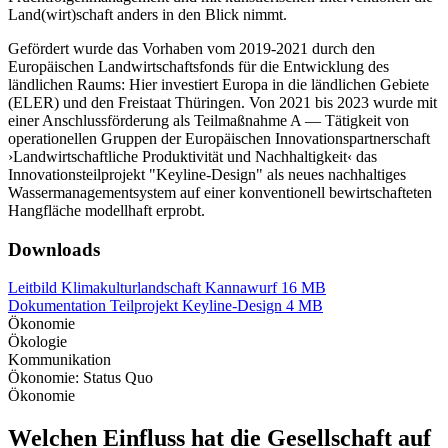
Land(wirt)schaft anders in den Blick nimmt.
Gefördert wurde das Vorhaben vom 2019-2021 durch den
Europäischen Landwirtschaftsfonds für die Entwicklung des
ländlichen Raums: Hier investiert Europa in die ländlichen Gebiete
(ELER) und den Freistaat Thüringen. Von 2021 bis 2023 wurde mit
einer Anschlussförderung als Teilmaßnahme A — Tätigkeit von
operationellen Gruppen der Europäischen Innovationspartnerschaft
›Landwirtschaftliche Produktivität und Nachhaltigkeit‹ das
Innovationsteilprojekt "Keyline-Design" als neues nachhaltiges
Wassermanagementsystem auf einer konventionell bewirtschafteten
Hangfläche modellhaft erprobt.
Downloads
Leitbild Klimakulturlandschaft Kannawurf
16 MB
Dokumentation Teilprojekt Keyline-Design
4 MB
Ökonomie
Ökologie
Kommunikation
Ökonomie: Status Quo
Ökonomie
Welchen Einfluss hat die Gesellschaft auf