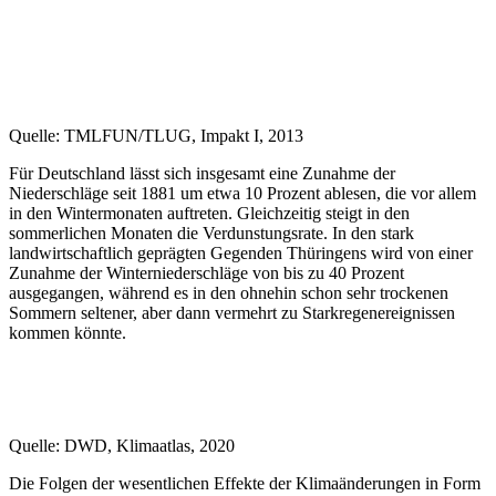
Quelle: TMLFUN/TLUG, Impakt I, 2013
Für Deutschland lässt sich insgesamt eine Zunahme der
Niederschläge seit 1881 um etwa 10 Prozent ablesen, die vor allem
in den Wintermonaten auftreten. Gleichzeitig steigt in den
sommerlichen Monaten die Verdunstungsrate. In den stark
landwirtschaftlich geprägten Gegenden Thüringens wird von einer
Zunahme der Winterniederschläge von bis zu 40 Prozent
ausgegangen, während es in den ohnehin schon sehr trockenen
Sommern seltener, aber dann vermehrt zu Starkregenereignissen
kommen könnte.
Quelle: DWD, Klimaatlas, 2020
Die Folgen der wesentlichen Effekte der Klimaänderungen in Form