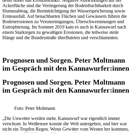
desto höher das Erosionsrisiko. Negative Auswirkungen auf der
Ackerfläche sind die Verringerung der Bodenfruchtbarkeit durch
Humusabtrag, die Beeinträchtigung der Wasserspeicherung sowie
Ernteausfall. Auf benachbarten Flächen und Gewässern führen die
Bodenerosionen zu Verunreinigungen, Überschwemmungen und
Eutrophierung. Im Sommer 2019 kam es auch in Kannawurf nach
einem Starkregen zu gewaltigen Erosionen, die teilweise steile
Hänge und die Bundesstraße überfluteten und verschlammten.
Prognosen und Sorgen. Peter Moltmann
im Gespräch mit den Kannawurfer:innen
Prognosen und Sorgen. Peter Moltmann
im Gespräch mit den Kannawurfer:innen
Foto: Peter Moltmann
„Die Unwetter werden mehr. Kannawurf war eigentlich immer
verschont. In Weißensee konnte die Welt untergehen, und hier war
nicht ein Tropfen Regen. Wenn Gewitter vom Westen her kommen,