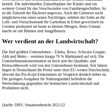
betrieb. Die individuellen Zukunftspläne der Kinder sind ein
weiterer Grund für das Verschwinden von Familiengeschäften. So
ist die Zukunft der Bäckerei ungewiss. Auch die Gärtnerei sucht
möglicherweise einen neuen Nachfolger, seitdem der Sohn an die
Lehr- und Versuchsanstalt für Gartenbau in Erfurt gewechselt ist.
Gemüse produziert sie heute in kleinen Mengen. Ihren Umsatz
macht sie mit Blumen und Jungpflanzen.
Wer verdient an der Landwirtschaft?
Die fünf größten Unternehmen – Edeka, Rewe, Schwarz-Gruppe,
Aldi und Metro – vereinen knapp 76 % Marktanteil auf sich. Die
Unternehmenskonzentration ist hoch und der Qualitäts- und
Preiswettbewerb wird von den Unternehmen bestimmt. Seit Jahren
liegen in Deutschland die Preise unter dem EU-weiten Durchschnitt,
obwohl das Pro-Kopf-Einkommen im Vergleich deutlich höher ist.
Die geringen Ausgaben für Nahrungsmittel befördern die
Wertschätzung gegenüber der heimischen Landwirtschaft und
Produktion nicht.
Quelle: DBV, Situationsbericht 2021/22