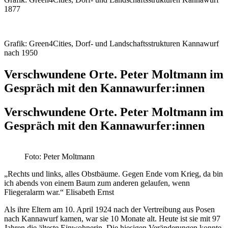
1877
Grafik: Green4Cities, Dorf- und Landschaftsstrukturen Kannawurf
nach 1950
Verschwundene Orte. Peter Moltmann im
Gespräch mit den Kannawurfer:innen
Verschwundene Orte. Peter Moltmann im
Gespräch mit den Kannawurfer:innen
Foto: Peter Moltmann
„Rechts und links, alles Obstbäume. Gegen Ende vom Krieg, da bin
ich abends von einem Baum zum anderen gelaufen, wenn
Fliegeralarm war.“ Elisabeth Ernst
Als ihre Eltern am 10. April 1924 nach der Vertreibung aus Posen
nach Kannawurf kamen, war sie 10 Monate alt. Heute ist sie mit 97
Jahren die älteste Einwohnerin. Die hiesigen Veränderungen konnte