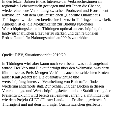
In den letzten Jahren ist das Interesse der Verbraucher:innen an
regionalen Lebensmitteln gestiegen und mit Ihnen die Chance,
wieder eine neue Verbindung zwischen Produzent und Konsument
aufzubauen. Mit dem Qualitätszeichen „Geprüfte Qualität aus
Thüringen“ wurde dazu bereits eine Lizenz in Thüringen entwickelt.
Anliegen ist es, die Möglichkeiten zur Bildung regionaler
Wertschöpfungsketten in Thüringen optimal auszuschöpfen, die
landwirtschaftlichen Erzeuger zu stärken und den regionalen
Rohstoffanteil für Nahrungsmittel auf 90 % zu erhöhen.
Quelle: DBV, Situationsbericht 2019/20
In Thüringen wird aber kaum noch verarbeitet, was auch angebaut
wurde. Der Ver- und Einkauf erfolgt über den Weltmarkt, was dazu
führt, dass das Preis-Mengen-Verhältnis auch bei schlechten Ernten
außer Kraft gesetzt ist. Die qualitätswichtige und
wertschöpfungsintensive Verarbeitung von Rohstoffen findet
wiederum andernorts statt. Zur Schließung der Lücken in diesen
Verarbeitungs- und Wertschöpfungsketten und zur Stabilisierung der
Preisentwicklung wird bereits seit einigen Jahren u.a. mit Initiativen
wie dem Projekt CLET (Cluster Land- und Ernährungswirtschaft
Thüringen) und mit dem Thüringer Qualitätszeichen gearbeitet.