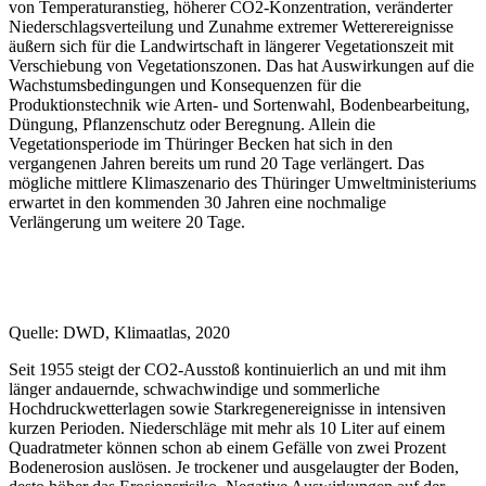
von Temperaturanstieg, höherer CO2-Konzentration, veränderter
Niederschlagsverteilung und Zunahme extremer Wetterereignisse
äußern sich für die Landwirtschaft in längerer Vegetationszeit mit
Verschiebung von Vegetationszonen. Das hat Auswirkungen auf die
Wachstumsbedingungen und Konsequenzen für die
Produktionstechnik wie Arten- und Sortenwahl, Bodenbearbeitung,
Düngung, Pflanzenschutz oder Beregnung. Allein die
Vegetationsperiode im Thüringer Becken hat sich in den
vergangenen Jahren bereits um rund 20 Tage verlängert. Das
mögliche mittlere Klimaszenario des Thüringer Umweltministeriums
erwartet in den kommenden 30 Jahren eine nochmalige
Verlängerung um weitere 20 Tage.
Quelle: DWD, Klimaatlas, 2020
Seit 1955 steigt der CO2-Ausstoß kontinuierlich an und mit ihm
länger andauernde, schwachwindige und sommerliche
Hochdruckwetterlagen sowie Starkregenereignisse in intensiven
kurzen Perioden. Niederschläge mit mehr als 10 Liter auf einem
Quadratmeter können schon ab einem Gefälle von zwei Prozent
Bodenerosion auslösen. Je trockener und ausgelaugter der Boden,