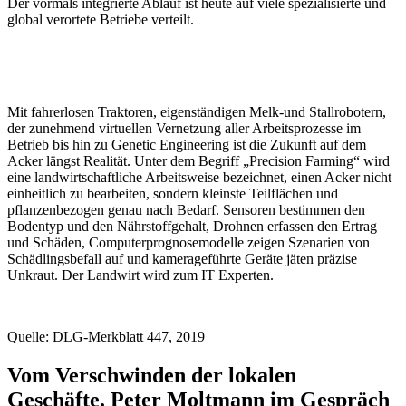
Der vormals integrierte Ablauf ist heute auf viele spezialisierte und
global verortete Betriebe verteilt.
Mit fahrerlosen Traktoren, eigenständigen Melk-und Stallrobotern,
der zunehmend virtuellen Vernetzung aller Arbeitsprozesse im
Betrieb bis hin zu Genetic Engineering ist die Zukunft auf dem
Acker längst Realität. Unter dem Begriff „Precision Farming“ wird
eine landwirtschaftliche Arbeitsweise bezeichnet, einen Acker nicht
einheitlich zu bearbeiten, sondern kleinste Teilflächen und
pflanzenbezogen genau nach Bedarf. Sensoren bestimmen den
Bodentyp und den Nährstoffgehalt, Drohnen erfassen den Ertrag
und Schäden, Computerprognosemodelle zeigen Szenarien von
Schädlingsbefall auf und kamerageführte Geräte jäten präzise
Unkraut. Der Landwirt wird zum IT Experten.
Quelle: DLG-Merkblatt 447, 2019
Vom Verschwinden der lokalen
Geschäfte. Peter Moltmann im Gespräch