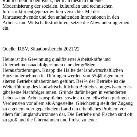
Raum erneut in den Blick, der man diesmal mit einer
Modernisierung der sozialen, kulturellen und technischen
Infrastruktur entgegenzuwirken versuchte. Mit der
Jahrtausendwende und den anhaltenden Innovationen in den
Arbeits- und Wirtschaftsstrukturen, setzte die Abwanderung erneut
ein.
Quelle: DBV, Situationsbericht 2021/22
Heute ist die Gewinnung qualifizierter Arbeitskräfte und
Unternehmensnachfolger:innen eine der größten
Herausforderungen. Knapp die Hälfte der landwirtschaftlichen
Einzelunternehmen in Thüringen werden von 55-jährigen oder
älteren Betriebsinhaber:innen geführt. Bei ¾ der Betriebe ist die
Weiterführung des landwirtschaftlichen Betriebes ungewiss oder es
gibt keine Nachfolger:innen. Gründe dafür liegen in veränderten
Lebens- und Arbeitsansprüchen sowie an den teilweisen geringen
Verdiensten vor allem als Angestellte. Gleichzeitig stellt der Zugang
zu eigenem oder gepachtetem Land ein erhebliches Problem vor
allem für Junglandwirt:innen dar. Die Betriebe und Flächen sind oft
zu groß und die Übernahmen und Preise zu teuer.