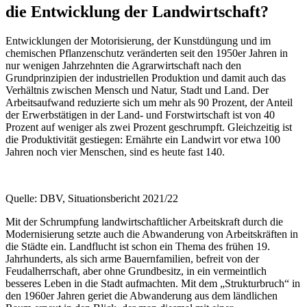
die Entwicklung der Landwirtschaft?
Entwicklungen der Motorisierung, der Kunstdüngung und im
chemischen Pflanzenschutz veränderten seit den 1950er Jahren in
nur wenigen Jahrzehnten die Agrarwirtschaft nach den
Grundprinzipien der industriellen Produktion und damit auch das
Verhältnis zwischen Mensch und Natur, Stadt und Land. Der
Arbeitsaufwand reduzierte sich um mehr als 90 Prozent, der Anteil
der Erwerbstätigen in der Land- und Forstwirtschaft ist von 40
Prozent auf weniger als zwei Prozent geschrumpft. Gleichzeitig ist
die Produktivität gestiegen: Ernährte ein Landwirt vor etwa 100
Jahren noch vier Menschen, sind es heute fast 140.
Quelle: DBV, Situationsbericht 2021/22
Mit der Schrumpfung landwirtschaftlicher Arbeitskraft durch die
Modernisierung setzte auch die Abwanderung von Arbeitskräften in
die Städte ein. Landflucht ist schon ein Thema des frühen 19.
Jahrhunderts, als sich arme Bauernfamilien, befreit von der
Feudalherrschaft, aber ohne Grundbesitz, in ein vermeintlich
besseres Leben in die Stadt aufmachten. Mit dem „Strukturbruch“ in
den 1960er Jahren geriet die Abwanderung aus dem ländlichen