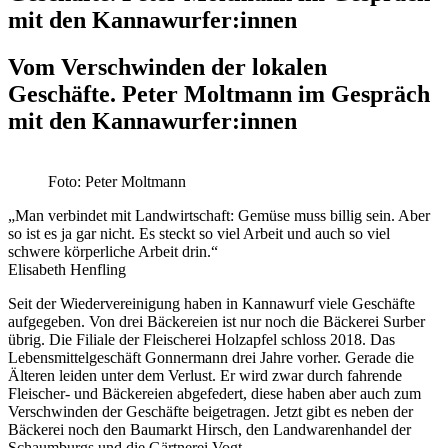
mit den Kannawurfer:innen
Vom Verschwinden der lokalen
Geschäfte. Peter Moltmann im Gespräch
mit den Kannawurfer:innen
Foto: Peter Moltmann
„Man verbindet mit Landwirtschaft: Gemüse muss billig sein. Aber
so ist es ja gar nicht. Es steckt so viel Arbeit und auch so viel
schwere körperliche Arbeit drin.“
Elisabeth Henfling
Seit der Wiedervereinigung haben in Kannawurf viele Geschäfte
aufgegeben. Von drei Bäckereien ist nur noch die Bäckerei Surber
übrig. Die Filiale der Fleischerei Holzapfel schloss 2018. Das
Lebensmittelgeschäft Gonnermann drei Jahre vorher. Gerade die
Älteren leiden unter dem Verlust. Er wird zwar durch fahrende
Fleischer- und Bäckereien abgefedert, diese haben aber auch zum
Verschwinden der Geschäfte beigetragen. Jetzt gibt es neben der
Bäckerei noch den Baumarkt Hirsch, den Landwarenhandel der
Schaumburgs und die Gärtnerei Vogt.