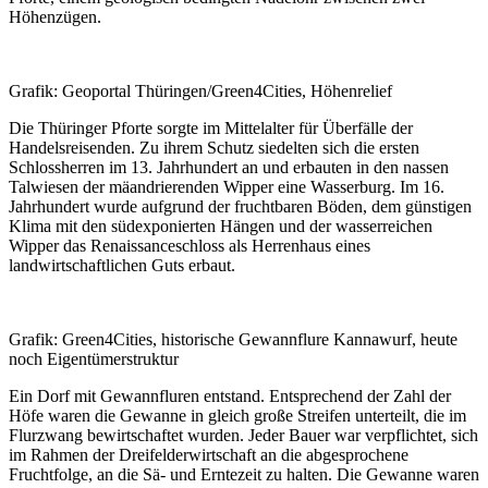
Höhenzügen.
Grafik: Geoportal Thüringen/Green4Cities, Höhenrelief
Die Thüringer Pforte sorgte im Mittelalter für Überfälle der
Handelsreisenden. Zu ihrem Schutz siedelten sich die ersten
Schlossherren im 13. Jahrhundert an und erbauten in den nassen
Talwiesen der mäandrierenden Wipper eine Wasserburg. Im 16.
Jahrhundert wurde aufgrund der fruchtbaren Böden, dem günstigen
Klima mit den südexponierten Hängen und der wasserreichen
Wipper das Renaissanceschloss als Herrenhaus eines
landwirtschaftlichen Guts erbaut.
Grafik: Green4Cities, historische Gewannflure Kannawurf, heute
noch Eigentümerstruktur
Ein Dorf mit Gewannfluren entstand. Entsprechend der Zahl der
Höfe waren die Gewanne in gleich große Streifen unterteilt, die im
Flurzwang bewirtschaftet wurden. Jeder Bauer war verpflichtet, sich
im Rahmen der Dreifelderwirtschaft an die abgesprochene
Fruchtfolge, an die Sä- und Erntezeit zu halten. Die Gewanne waren