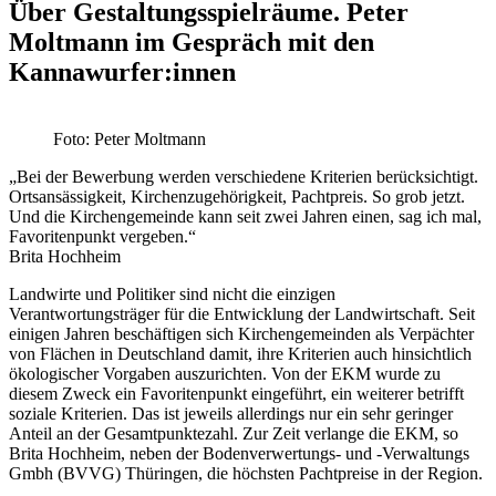
Über Gestaltungsspielräume. Peter
Moltmann im Gespräch mit den
Kannawurfer:innen
Foto: Peter Moltmann
„Bei der Bewerbung werden verschiedene Kriterien berücksichtigt.
Ortsansässigkeit, Kirchenzugehörigkeit, Pachtpreis. So grob jetzt.
Und die Kirchengemeinde kann seit zwei Jahren einen, sag ich mal,
Favoritenpunkt vergeben.“
Brita Hochheim
Landwirte und Politiker sind nicht die einzigen
Verantwortungsträger für die Entwicklung der Landwirtschaft. Seit
einigen Jahren beschäftigen sich Kirchengemeinden als Verpächter
von Flächen in Deutschland damit, ihre Kriterien auch hinsichtlich
ökologischer Vorgaben auszurichten. Von der EKM wurde zu
diesem Zweck ein Favoritenpunkt eingeführt, ein weiterer betrifft
soziale Kriterien. Das ist jeweils allerdings nur ein sehr geringer
Anteil an der Gesamtpunktezahl. Zur Zeit verlange die EKM, so
Brita Hochheim, neben der Bodenverwertungs- und -Verwaltungs
Gmbh (BVVG) Thüringen, die höchsten Pachtpreise in der Region.